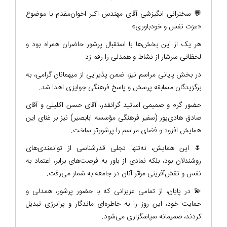
💬 سخنرانی انگیزشی آقای مهندس اکبر اخوان‌مقدم با موضوع
«عزت نفس و خودباوری»
هر یک از این بخش‌ها با استقبال پرشور حاضران همراه بود و
لحظاتی سرشار از نشاط و همدلی را رقم زد.
در بخش پایانی مراسم نیز، ضمن پذیرایی از میهمانان گرامی، به
برگزیدگان مسابقه پرسش و پاسخ فرهنگی جوایزی اهدا شد.
حضور گرم و صمیمی اساتید گرانقدر، آقای حسن اکلیلی و آقای
صادق هادی‌پور (سفیر فرهنگی مؤسسه ابابصیر) نیز بر غنای این
همایش افزود و فضای مراسم را پرشورتر ساخت.
🌷 این همایش، نه‌تنها تجلی قدرشناسی از توانمندی‌های
روشندلان بود، بلکه نمادی از باور به فرصت‌های برابر، اعتماد به
نفس و نقش‌آفرینی مؤثر آنان در جامعه به شمار می‌رفت.
💫 در پایان، از تمامی عزیزانی که با حضور پرشور، همدلی و
حمایت خود، این روز را به خاطره‌ای ماندگار و پرانرژی تبدیل
کردند، صمیمانه سپاسگزاری می‌شود.