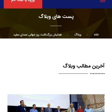
ورود یا ثبت نام
Toggle
navigation
پست های وبلاگ
خانه
وبلاگ
همایش بزرگداشت روز جهانی عصای سفید
آخرین مطالب وبلاگ