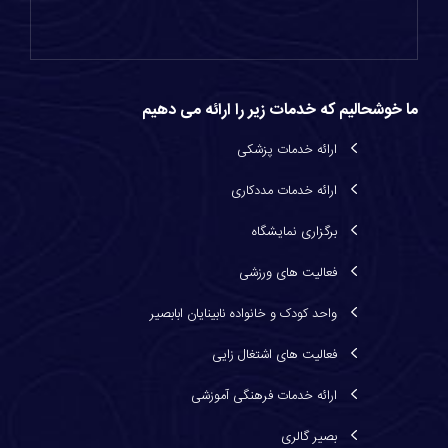
ما خوشحالیم که خدمات زیر را ارائه می دهیم
ارائه خدمات پزشكی
ارائه خدمات مددكاری
برگزاری نمایشگاه
فعالیت های ورزشی
واحد کودک و خانواده نابینایان ابابصیر
فعاليت های اشتغال زايی
ارائه خدمات فرهنگی آموزشی
بصیر گالری