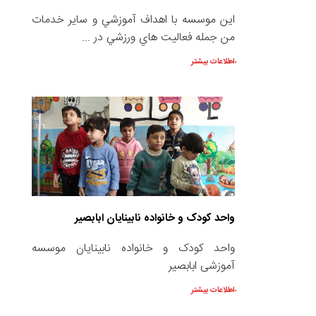
این موسسه با اهداف آموزشي و ساير خدمات
من جمله فعاليت هاي ورزشي در ...
اطلاعات بیشتر
واحد کودک و خانواده نابینایان ابابصیر
واحد کودک و خانواده نابینایان موسسه
آموزشی ابابصیر
اطلاعات بیشتر