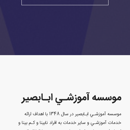
موسسه آموزشـي ابـابصير
موسسه آموزشـي ابـابصير در سال 1348 با اهداف ارائه
خدمات آموزشـي و ساير خدمات به افراد نابينا و كـم بينا و