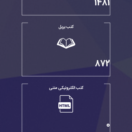
1481
کتب بریل
872
کتب الکترونیکی متنی
0