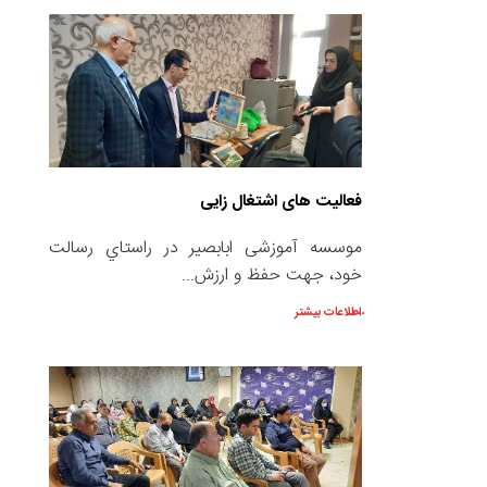
فعاليت های اشتغال زايی
موسسه آموزشی ابابصير در راستاي رسالت
خود، جهت حفظ و ارزش...
اطلاعات بیشتر