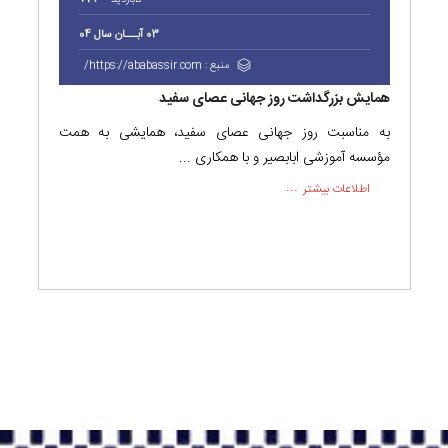
بازدید
736
03 آبـــان سال 04
منبع :
https://ababassir.com/
همایش بزرگداشت روز جهانی عصای سفید
به مناسبت روز جهانی عصای سفید، همایشی به همت
مؤسسه آموزشی ابابصیر و با همکاری ...
اطلاعات بیشتر