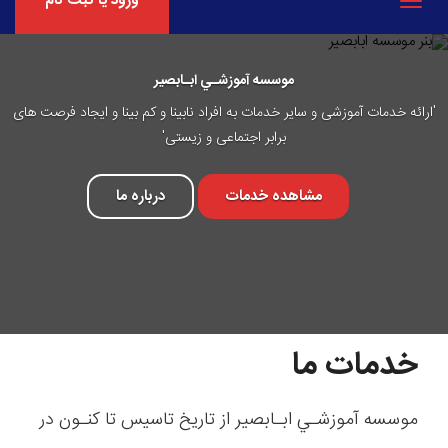
ورود یا ثبت نام
Toggle
navigation
موسسه آموزشـي ابـابصير
'ارائه خدمات آموزشی و سایر خدمات به افراد نابینا و کم بینا و ایجاد فرصت های
برابر اجتماعی و زیستی'
مشاهده خدمات
درباره ما
خدمات ما
موسسه آموزشـي ابـابصير از تاريخ تاسیس تا كنـون در