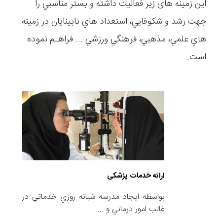
اين زمينه های زیر فعاليت داشته و بستر مناسبي را
جهت رشد و شكوفايي، استعداد هاي نابينايان در زمينه
هاي علمي، مذهبي، فرهنگي ورزشي ... فراهـم نموده
است.
ارائه خدمات پزشكی
بواسطه ايجاد مدرسه شبانه روزي خدماتي در
غالب امور درماني و ...