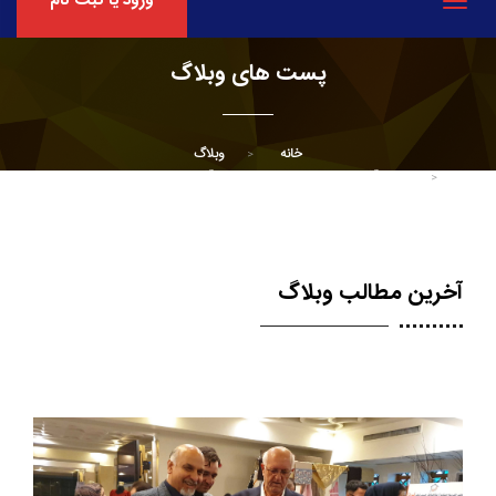
ورود یا ثبت نام
Toggle
navigation
پست های وبلاگ
خانه
وبلاگ
جناب آقای دکتر علیرضا نبی اسطوره کارآفرینی و مسئولیت اجتماعی
آخرین مطالب وبلاگ