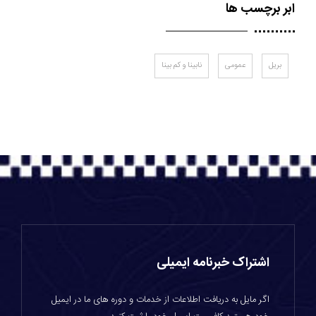
ابر برچسب ها
بریل
عمومی
نابینا و کم بینا
اشتراک خبرنامه ایمیلی
اگر مایل به دریافت اطلاعات از خدمات و دوره های ما در ایمیل