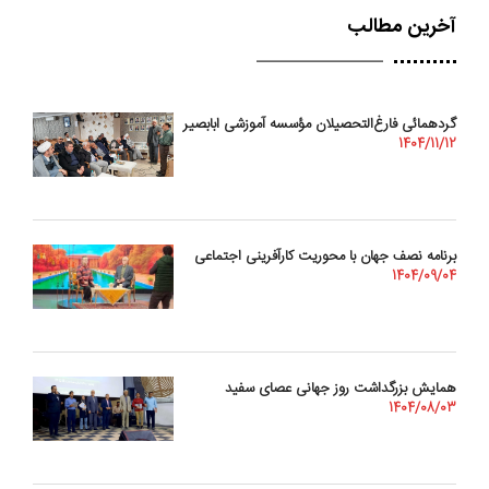
آخرین مطالب
گردهمائی فارغ‌التحصیلان مؤسسه آموزشی ابابصیر
1404/11/12
برنامه نصف جهان با محوریت کارآفرینی اجتماعی
1404/09/04
همایش بزرگداشت روز جهانی عصای سفید
1404/08/03