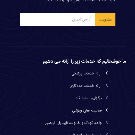
خود هستید کافیست ایمیل خود را ثبت کنید
ما خوشحالیم که خدمات زیر را ارائه می دهیم
ارائه خدمات پزشكی
ارائه خدمات مددكاری
برگزاری نمایشگاه
فعالیت های ورزشی
واحد کودک و خانواده نابینایان ابابصیر